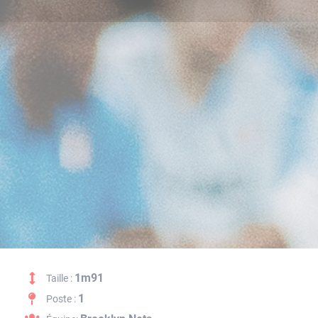
1m91
Taille :
1
Poste :