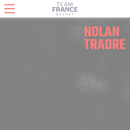
Panneau de gestion des cookies
NOLAN
TRAORE