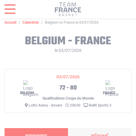
Panneau de gestion des cookies
Accueil
Calendrier
Belgium vs France le 03/07/2026
BELGIUM - FRANCE
le 03/07/2026
03/07/2026
72 - 80
BELGIUM
FRANCE
Qualifications Coupe du Monde
Lotto Arena - Anvers
20h30
BeIN Sports 3