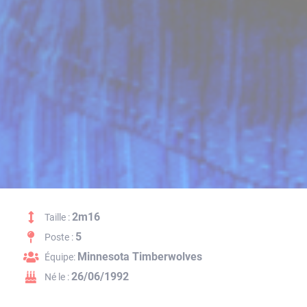
2m16
Taille :
5
Poste :
Minnesota Timberwolves
Équipe:
26/06/1992
Né le :