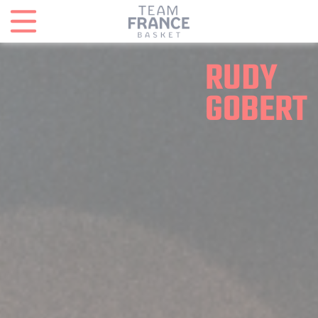
Panneau de gestion des cookies
RUDY
GOBERT