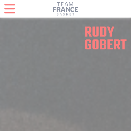
Panneau de gestion des cookies
RUDY
GOBERT