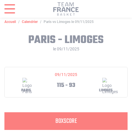
Panneau de gestion des cookies
Accueil
Calendrier
Paris vs Limoges le 09/11/2025
PARIS - LIMOGES
le 09/11/2025
09/11/2025
115 - 93
PARIS
LIMOGES
BOXSCORE