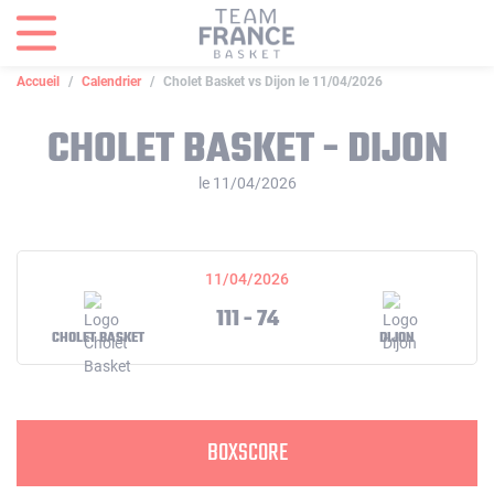
Panneau de gestion des cookies
Accueil
Calendrier
Cholet Basket vs Dijon le 11/04/2026
CHOLET BASKET - DIJON
le 11/04/2026
11/04/2026
111 - 74
CHOLET BASKET
DIJON
BOXSCORE