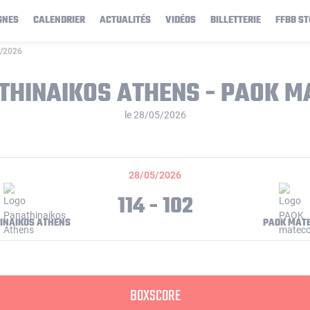
GNES
CALENDRIER
ACTUALITÉS
VIDÉOS
BILLETTERIE
FFBB ST
5/2026
THINAIKOS ATHENS - PAOK M
le 28/05/2026
28/05/2026
114 - 102
INAIKOS ATHENS
PAOK MAT
BOXSCORE