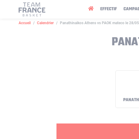
Panneau de gestion des cookies
EFFECTIF
CAMPA
Accueil
Calendrier
Panathinaikos Athens vs PAOK mateco le 28/0
PANA
PANATH