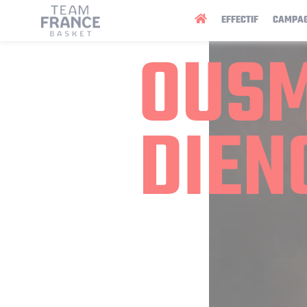
Panneau de gestion des cookies
EFFECTIF
CAMPA
OUS
DIEN