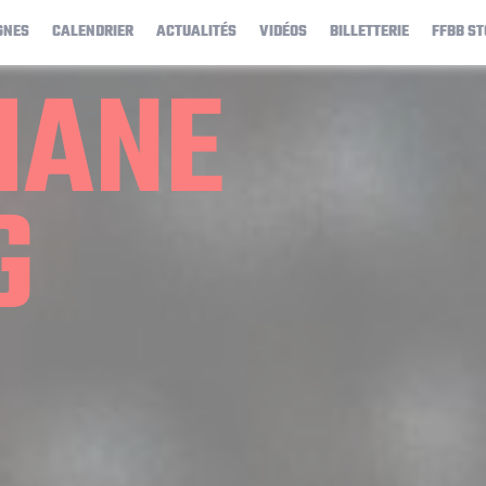
GNES
CALENDRIER
ACTUALITÉS
VIDÉOS
BILLETTERIE
FFBB ST
MANE
G