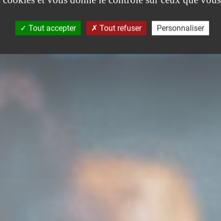
Tout accepter
Tout refuser
Personnaliser