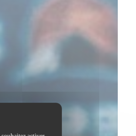
 souhaitez activer