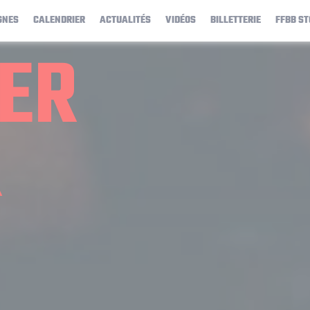
GNES
CALENDRIER
ACTUALITÉS
VIDÉOS
BILLETTERIE
FFBB ST
IER
R