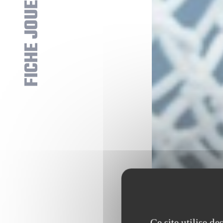
FICHE JOUEUR
Ce site utilise d