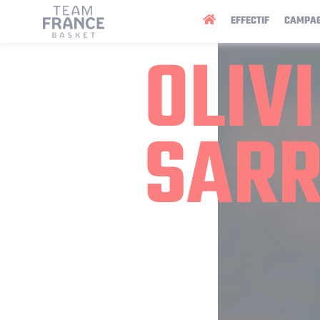
Panneau de gestion des cookies
EFFECTIF
CAMPA
OLIV
SAR