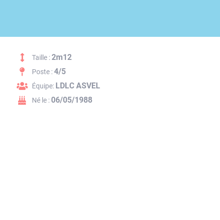
2m12
Taille :
4/5
Poste :
LDLC ASVEL
Équipe:
06/05/1988
Né le :