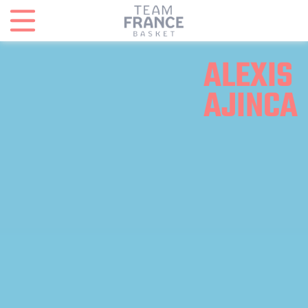
Panneau de gestion des cookies
ALEXIS
AJINCA