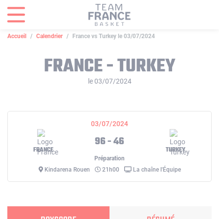
Panneau de gestion des cookies
Accueil
Calendrier
France vs Turkey le 03/07/2024
FRANCE - TURKEY
le 03/07/2024
03/07/2024
96 - 46
FRANCE
TURKEY
Préparation
Kindarena Rouen
21h00
La chaîne l'Équipe