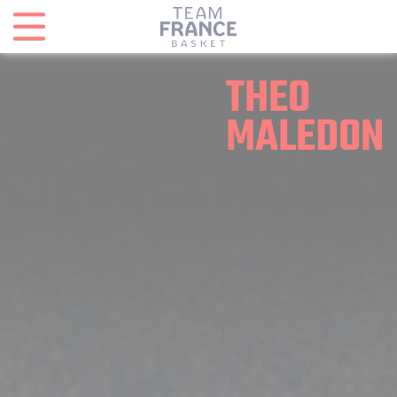
Panneau de gestion des cookies
THEO
MALEDON