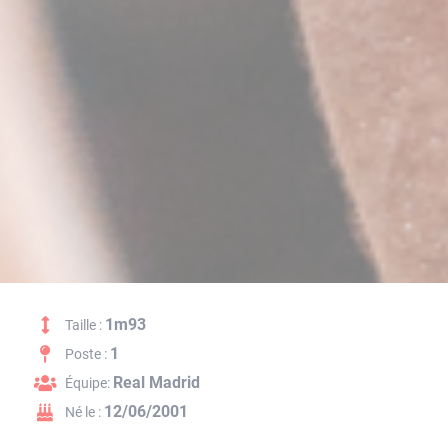
1m93
Taille :
1
Poste :
Real Madrid
Équipe:
12/06/2001
Né le :